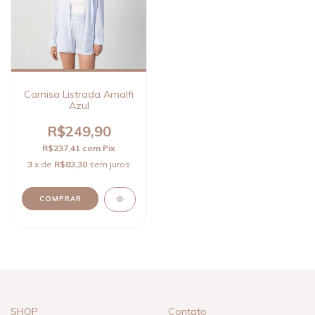
Camisa Listrada Amalfi
Azul
R$249,90
R$237,41
com
Pix
3
x de
R$83,30
sem juros
COMPRAR
SHOP
Contato