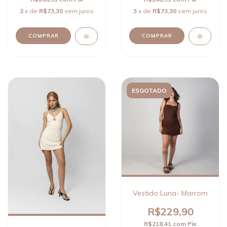
3
x de
R$73,30
sem juros
3
x de
R$73,30
sem juros
COMPRAR
COMPRAR
ESGOTADO
Vestido Luna- Marrom
R$229,90
R$218,41
com
Pix