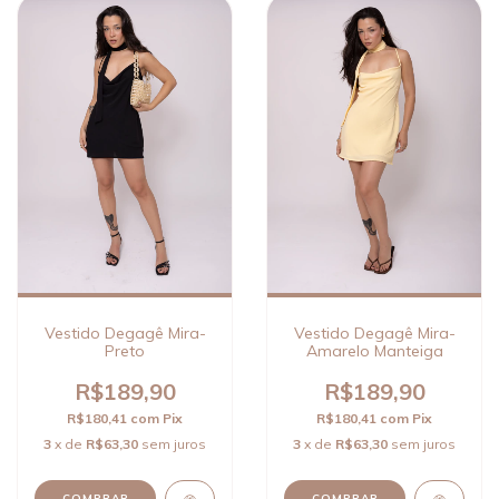
Vestido Degagê Mira-
Vestido Degagê Mira-
Preto
Amarelo Manteiga
R$189,90
R$189,90
R$180,41
com
Pix
R$180,41
com
Pix
3
x de
R$63,30
sem juros
3
x de
R$63,30
sem juros
COMPRAR
COMPRAR