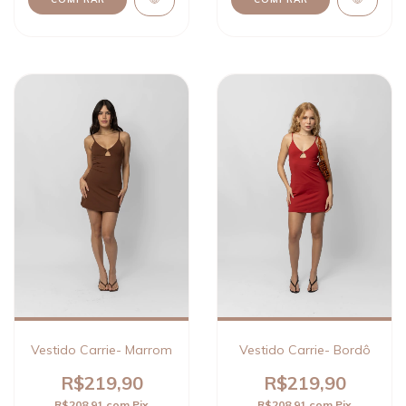
Vestido Carrie- Marrom
Vestido Carrie- Bordô
R$219,90
R$219,90
R$208,91
com
Pix
R$208,91
com
Pix