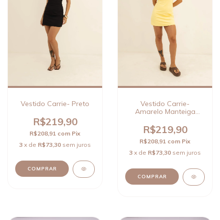
Vestido Carrie- Preto
Vestido Carrie-
Amarelo Manteiga
(edição limitada)
R$219,90
R$219,90
R$208,91
com
Pix
R$208,91
com
Pix
3
x de
R$73,30
sem juros
3
x de
R$73,30
sem juros
COMPRAR
COMPRAR