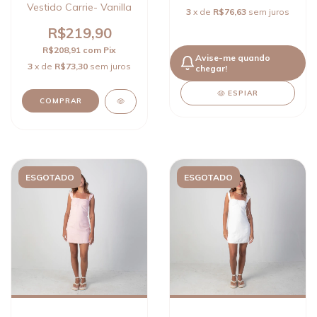
Vestido Carrie- Vanilla
3
x de
R$76,63
sem juros
R$219,90
R$208,91
com
Pix
Avise-me quando
3
x de
R$73,30
sem juros
chegar!
ESPIAR
COMPRAR
ESGOTADO
ESGOTADO