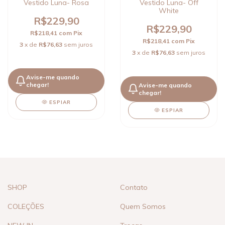
Vestido Luna- Rosa
Vestido Luna- Off
White
R$229,90
R$229,90
R$218,41
com
Pix
R$218,41
com
Pix
3
x de
R$76,63
sem juros
3
x de
R$76,63
sem juros
Avise-me quando
chegar!
Avise-me quando
chegar!
ESPIAR
ESPIAR
SHOP
Contato
COLEÇÕES
Quem Somos