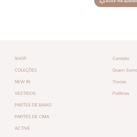
Avise-me quando
SHOP
Contato
COLEÇÕES
Quem Som
NEW IN
Trocas
VESTIDOS
Políticas
PARTES DE BAIXO
PARTES DE CIMA
ACTIVE