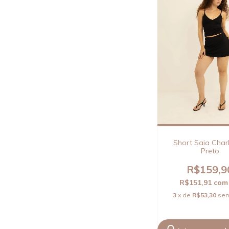
Short Saia Char
Preto
R$159,9
R$151,91
com
3
x de
R$53,30
sem