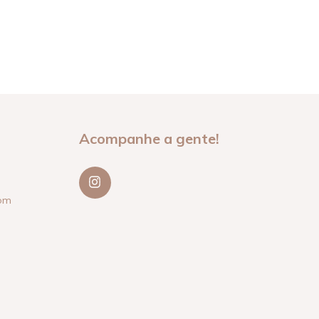
Acompanhe a gente!
com