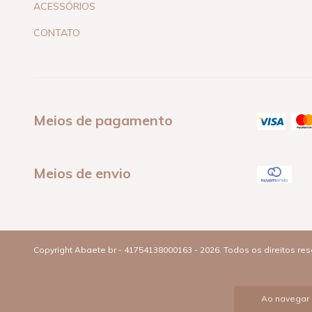
ACESSÓRIOS
CONTATO
Meios de pagamento
Meios de envio
Copyright Abaete br - 41754138000163 - 2026. Todos os direitos re
Ao navegar 