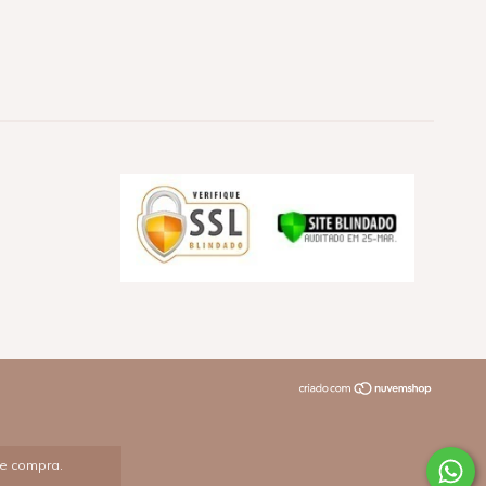
de compra.