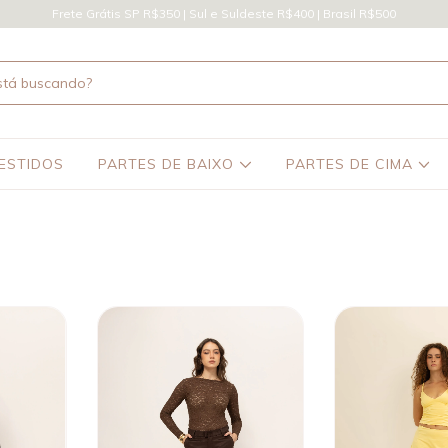
Frete Grátis SP R$350 | Sul e Suldeste R$400 | Brasil R$500
ESTIDOS
PARTES DE BAIXO
PARTES DE CIMA