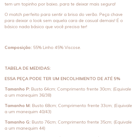
tem um topinho por baixo, para te deixar mais segura!
O match perfeito para sentir a brisa do verão. Peça chave
para deixar o look sem aquela cara de casual demais! É o
básico nada básico que você precisa ter!
Composição:
55% Linho 45% Viscose.
TABELA DE MEDIDAS:
ESSA PEÇA PODE TER UM ENCOLHIMENTO DE ATÉ 5%
Tamanho P:
Busto 64cm; Comprimento frente 30cm; (Equivale
a um manequim 36/38)
Tamanho M:
Busto 68cm; Comprimento frente 33cm; (Equivale
a um manequim 40/43)
Tamanho G:
Busto 76cm; Comprimento frente 35cm; (Equivale
a um manequim 44)