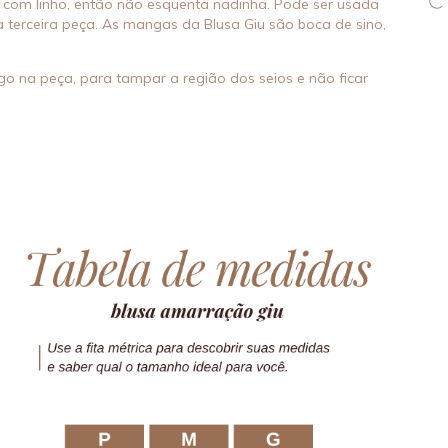
 com linho, então não esquenta nadinha. Pode ser usada
terceira peça. As mangas da Blusa Giu são boca de sino,
go na peça, para tampar a região dos seios e não ficar