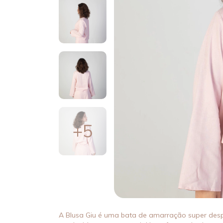
+5
A Blusa Giu é uma bata de amarração super desp