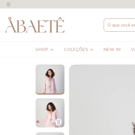
SHOP
COLEÇÕES
NEW IN
V