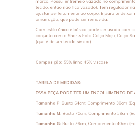
marca. Possui entremeio vazado no comprimento
tecido, então não fica vazado). Tem regulador na
ajustar perfeitamente ao corpo. E para te deixar
amarração, que pode ser removida.
Com estilo único e básico, pode ser usada com c
conjunto com o Shorts Fabi, Calça Maju, Calça S
(que é de um tecido similar).
Composição:
55% linho 45% viscose
TABELA DE MEDIDAS:
ESSA PEÇA PODE TER UM ENCOLHIMENTO DE 
Tamanho P:
Busto 64cm; Comprimento 38cm (Eq
Tamanho M:
Busto 70cm; Comprimento 39cm (Eq
Tamanho G:
Busto 76cm; Comprimento 40cm (Eq