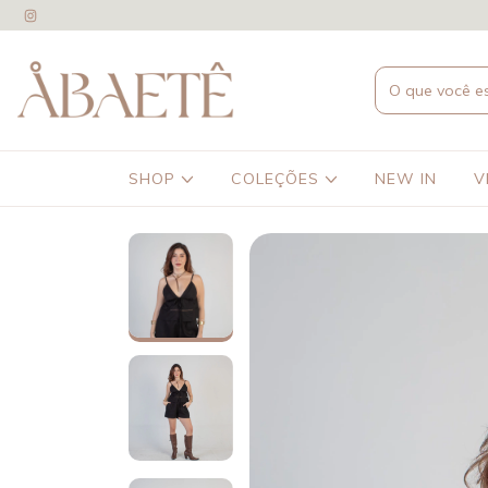
SHOP
COLEÇÕES
NEW IN
V