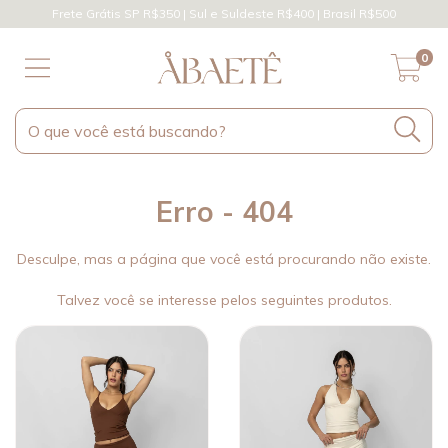
Frete Grátis SP R$350 | Sul e Suldeste R$400 | Brasil R$500
0
Erro - 404
Desculpe, mas a página que você está procurando não existe.
Talvez você se interesse pelos seguintes produtos.