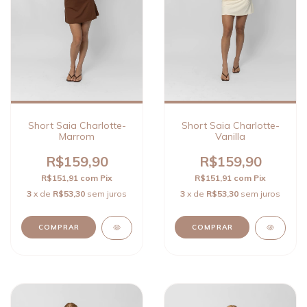
Short Saia Charlotte-
Short Saia Charlotte-
Marrom
Vanilla
R$159,90
R$159,90
R$151,91
com
Pix
R$151,91
com
Pix
3
x de
R$53,30
sem juros
3
x de
R$53,30
sem juros
COMPRAR
COMPRAR