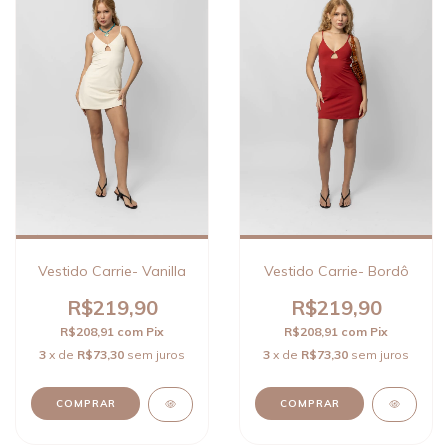
Vestido Carrie- Vanilla
Vestido Carrie- Bordô
R$219,90
R$219,90
R$208,91
com
Pix
R$208,91
com
Pix
3
x de
R$73,30
sem juros
3
x de
R$73,30
sem juros
COMPRAR
COMPRAR